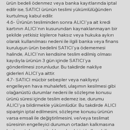
ürün bedeli ödenmez veya banka kayıtlarında iptal
edilir ise, SATICI ürünün teslimi yükümlülüğünden
kurtulmuş kabul edilir.
4.6- Ürünün tesliminden sonra ALICI'ya ait kredi
kartının ALICI'nın kusurundan kaynaklanmayan bir
şekilde yetkisiz kişilerce haksız veya hukuka aykırı
olarak kullanılması nedeni ile ilgili banka veya finans
kuruluşun ürün bedelini SATICI'ya ödememesi
halinde, ALICI'nın kendisine teslim edilmiş olması
kaydıyla ürünün 3 gün içinde SATICI'ya
gönderilmesi zorunludur. Bu takdirde nakliye
giderleri ALICI'ya aittir.
4.7- SATICI mücbir sebepler veya nakliyeyi
engelleyen hava muhalefeti, ulaşımın kesilmesi gibi
olağanüstü durumlar nedeni ile sözleşme konusu
ürünü süresi içinde teslim edemez ise, durumu
ALICI'ya bildirmekle yükümlüdür. Bu takdirde ALICI
siparişin iptal edilmesini, sözleşme konusu ürünün
varsa emsali ile değiştirilmesini, ve/veya teslimat
süresinin engelleyici durumun ortadan kalkmasına