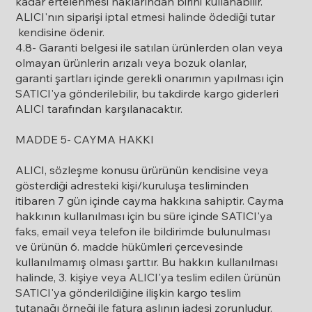
kadar ertelenmesi haklarından birini kullanabilir.
ALICI'nın siparişi iptal etmesi halinde ödediği tutar
kendisine ödenir.
4.8- Garanti belgesi ile satılan ürünlerden olan veya
olmayan ürünlerin arızalı veya bozuk olanlar,
garanti şartları içinde gerekli onarımın yapılması için
SATICI'ya gönderilebilir, bu takdirde kargo giderleri
ALICI tarafından karşılanacaktır.
MADDE 5- CAYMA HAKKI
ALICI, sözleşme konusu ürürünün kendisine veya
gösterdiği adresteki kişi/kuruluşa tesliminden
itibaren 7 gün içinde cayma hakkına sahiptir. Cayma
hakkının kullanılması için bu süre içinde SATICI'ya
faks, email veya telefon ile bildirimde bulunulması
ve ürünün 6. madde hükümleri çercevesinde
kullanılmamış olması şarttır. Bu hakkın kullanılması
halinde, 3. kişiye veya ALICI'ya teslim edilen ürünün
SATICI'ya gönderildiğine ilişkin kargo teslim
tutanağı örneği ile fatura aslının iadesi zorunludur.