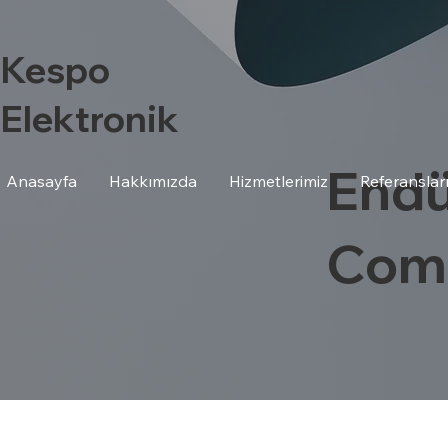
Kespo
Elektronik
Endü
Anasayfa
Hakkımızda
Hizmetlerimiz
Referanslar
Com