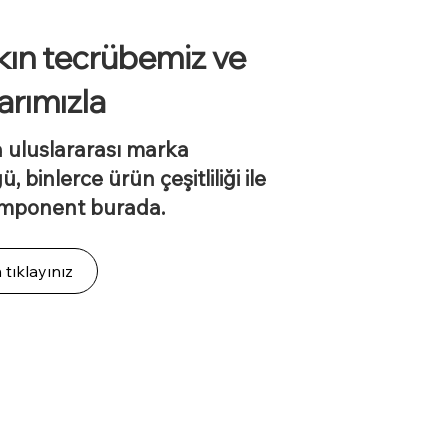
şkın tecrübemiz ve
arımızla
 uluslararası marka
, binlerce ürün çeşitliliği ile
omponent burada.
 tıklayınız