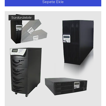
Sepete Ekle
Sürdürülebilir