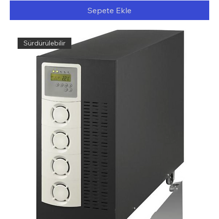
Sepete Ekle
Sürdürülebilir