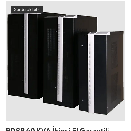
Sürdürülebilir
PDSP 60 KVA İkinci El Garantili