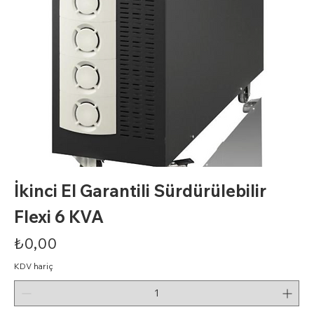
İkinci El Garantili Sürdürülebilir
Flexi 6 KVA
Fiyat
₺0,00
KDV hariç