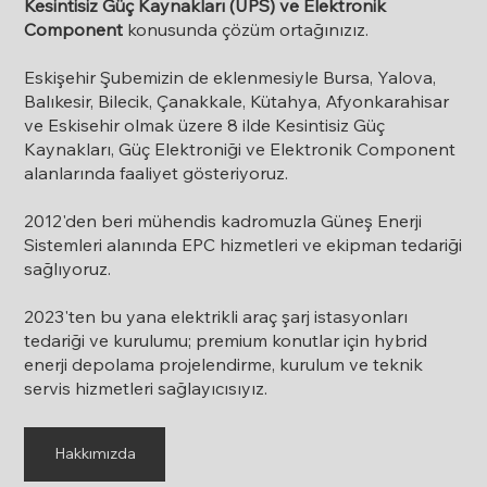
Kesintisiz Güç Kaynakları (UPS) ve Elektronik
Component
konusunda çözüm ortağınızız.
Eskişehir Şubemizin de eklenmesiyle Bursa, Yalova,
Balıkesir, Bilecik, Çanakkale, Kütahya, Afyonkarahisar
ve Eskisehir olmak üzere 8 ilde Kesintisiz Güç
Kaynakları, Güç Elektroniği ve Elektronik Component
alanlarında faaliyet gösteriyoruz.
2012'den beri mühendis kadromuzla Güneş Enerji
Sistemleri alanında EPC hizmetleri ve ekipman tedariği
sağlıyoruz.
2023'ten bu yana elektrikli araç şarj istasyonları
tedariği ve kurulumu; premium konutlar için hybrid
enerji depolama projelendirme, kurulum ve teknik
servis hizmetleri sağlayıcısıyız.
Hakkımızda